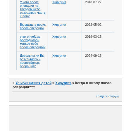
У кого после
Хирургия
2018-07-27
операции на
твердом небе
разошлись часть
швов?
Вкладыш в носик
Хирургия
2022-05-02
после операции
у кого нибудь
Хирургия
2019-03-16
расходилось
мягкое небо
после операции?
Довольны ли Вы
Хирургия
2024-09-16
результатами
проведённых
операций?
»
Улыбки наших детей
»
Хирургия
»
Когда в школу после
операции???
создать форум