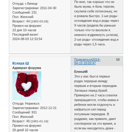
По мне, так хорошо что не
Откуда:
г.Липецк
было мужа, я боль терплю,
Зарегистрирован
: 2011-04-30
скулила себе потихоньку, но
Сообщений:
231
и рожала быстро. 1-ые роды-
Пол:
Женский
отхождение вод и роды через
Возраст:
44
[1982-03-26]
9 часов (родила бы раньше
Провел на форуме:
23 дня 10 часов
только что-то вкололи я
Последний визит:
немного вздремнуть успела),
2024-08-03 12:33:54
2-ые роды- отхождение вод и
роды через 1,5 часа.
Поделиться
2014-
58
Ксюша Ш
04-15 19:03:47
Адмирал форума
Елена48
Это у вас был в первых
родах перерыв между
первым и вторым периодом.
Затишье перед бурей.
Примерно на 2 часа схватки
прекращается, чтобы мама и
Откуда:
Норильск
ребенок могли отдохнуть и
Зарегистрирован
: 2012-12-21
набраться сил перед
Сообщений:
931
потужным периодом. В
Пол:
Женский
роддоме, как правило, дают
Возраст:
45
[1981-01-16]
снотворное на это время, а
Провел на форуме:
если вы находитесь дома -
26 дней 10 часов