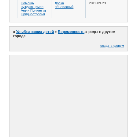
Помощь
Доска
2011-09-23
нуждающимся
объявлений
Ане и Полине из
Приднестровья
»
Улыбки наших детей
»
Беременность
»
роды в другом
городе
создать форум