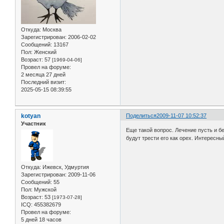
Откуда:
Москва
Зарегистрирован
: 2006-02-02
Сообщений:
13167
Пол:
Женский
Возраст:
57
[1969-04-06]
Провел на форуме:
2 месяца 27 дней
Последний визит:
2025-05-15 08:39:55
kotyan
Поделиться
2009-11-07 10:52:37
Участник
Еще такой вопрос. Лечение пусть и б
будут трести его как орех. Интересны
Откуда:
Ижевск, Удмуртия
Зарегистрирован
: 2009-11-06
Сообщений:
55
Пол:
Мужской
Возраст:
53
[1973-07-28]
ICQ:
455382679
Провел на форуме:
5 дней 18 часов