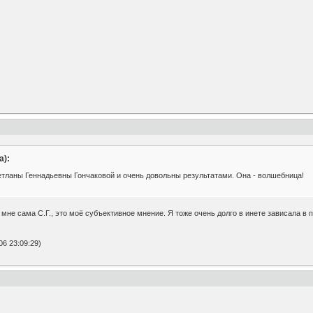
а):
тланы Геннадьевны Гончаковой и очень довольны результатами. Она - волшебница!
 мне сама С.Г., это моё субъективное мнение. Я тоже очень долго в инете зависала в 
6 23:09:29)