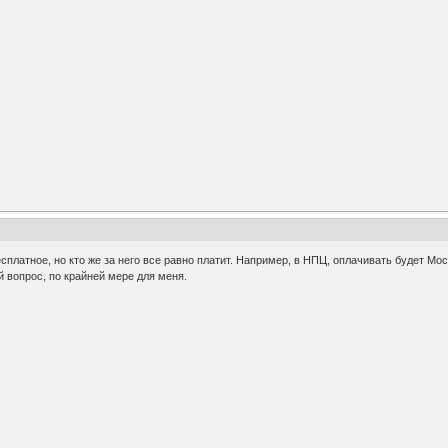
есплатное, но кто же за него все равно платит. Например, в НПЦ, оплачивать будет Мо
й вопрос, по крайней мере для меня.