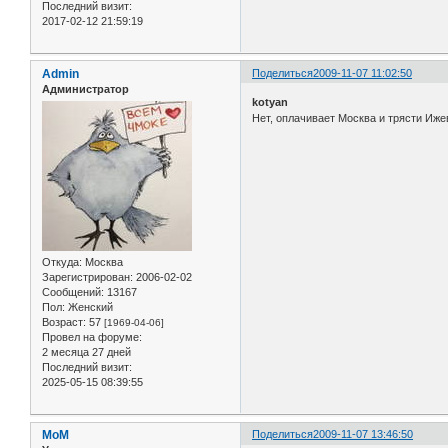
Последний визит:
2017-02-12 21:59:19
Admin
Поделиться
2009-11-07 11:02:50
Администратор
kotyan
Нет, оплачивает Москва и трясти Ижев
Откуда:
Москва
Зарегистрирован
: 2006-02-02
Сообщений:
13167
Пол:
Женский
Возраст:
57
[1969-04-06]
Провел на форуме:
2 месяца 27 дней
Последний визит:
2025-05-15 08:39:55
MoM
Поделиться
2009-11-07 13:46:50