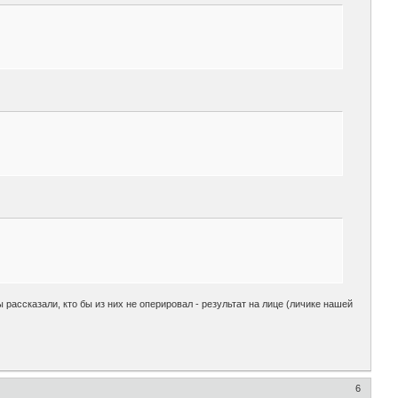
ы рассказали, кто бы из них не оперировал - результат на лице (личике нашей
6