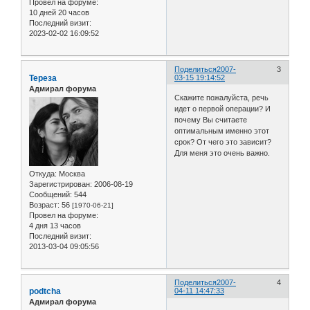
Провел на форуме:
10 дней 20 часов
Последний визит:
2023-02-02 16:09:52
Поделиться
2007-
3
Тереза
03-15 19:14:52
Адмирал форума
Скажите пожалуйста, речь
идет о первой операции? И
почему Вы считаете
оптимальным именно этот
срок? От чего это зависит?
Для меня это очень важно.
Откуда:
Москва
Зарегистрирован
: 2006-08-19
Сообщений:
544
Возраст:
56
[1970-06-21]
Провел на форуме:
4 дня 13 часов
Последний визит:
2013-03-04 09:05:56
Поделиться
2007-
4
podtcha
04-11 14:47:33
Адмирал форума