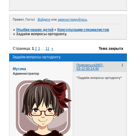
Привет, Гость!
Войдите
или
зарегистрируйтесь
.
»
Улыбки наших детей
»
Консультации специалистов
»
Задаём вопросы ортодонту.
Страница:
1
2
3
…
11
»
Тема закрыта
Задаём вопросы ортодонту.
Поделиться
2007-
1
Мусяка
03-12 00:14:49
Администратор
*Задаём вопросы ортодонту*