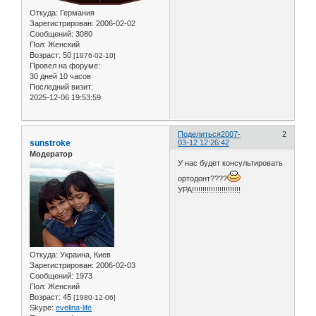
Откуда:
Германия
Зарегистрирован
: 2006-02-02
Сообщений:
3080
Пол:
Женский
Возраст:
50
[1976-02-10]
Провел на форуме:
30 дней 10 часов
Последний визит:
2025-12-06 19:53:59
Поделиться
2007-
2
sunstroke
03-12 12:26:42
Модератор
У нас будет консультировать
ортодонт????
УРА!!!!!!!!!!!!!!!!!!!!!!!
Откуда:
Украина, Киев
Зарегистрирован
: 2006-02-03
Сообщений:
1973
Пол:
Женский
Возраст:
45
[1980-12-06]
Skype:
evelina-life