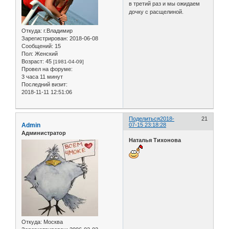
в третий раз и мы ожидаем
дочку с расщелиной.
Откуда:
г.Владимир
Зарегистрирован
: 2018-06-08
Сообщений:
15
Пол:
Женский
Возраст:
45
[1981-04-09]
Провел на форуме:
3 часа 11 минут
Последний визит:
2018-11-11 12:51:06
Поделиться
2018-
21
Admin
07-15 23:18:28
Администратор
Наталья Тихонова
Откуда:
Москва