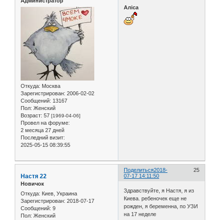
Администратор
Аліса
Откуда:
Москва
Зарегистрирован
: 2006-02-02
Сообщений:
13167
Пол:
Женский
Возраст:
57
[1969-04-06]
Провел на форуме:
2 месяца 27 дней
Последний визит:
2025-05-15 08:39:55
Поделиться
2018-
25
Настя 22
07-17 14:11:50
Новичок
Здравствуйте, я Настя, я из
Откуда:
Киев, Украина
Киева. ребеночек еще не
Зарегистрирован
: 2018-07-17
рожден, я беременна, по УЗИ
Сообщений:
9
на 17 неделе
Пол:
Женский