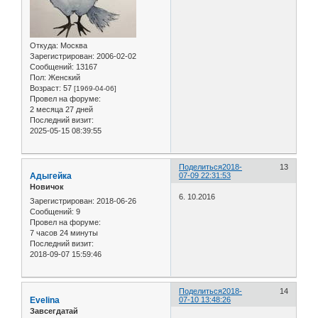
Откуда:
Москва
Зарегистрирован
: 2006-02-02
Сообщений:
13167
Пол:
Женский
Возраст:
57
[1969-04-06]
Провел на форуме:
2 месяца 27 дней
Последний визит:
2025-05-15 08:39:55
Поделиться
2018-
13
Адыгейка
07-09 22:31:53
Новичок
6. 10.2016
Зарегистрирован
: 2018-06-26
Сообщений:
9
Провел на форуме:
7 часов 24 минуты
Последний визит:
2018-09-07 15:59:46
Поделиться
2018-
14
Evelina
07-10 13:48:26
Завсегдатай