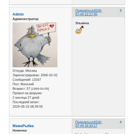
Поделиться
2018-
3
Admin
07-04 12:17:45
Администратор
Ульянка
Откуда:
Москва
Зарегистрирован
: 2006-02-02
Сообщений:
13167
Пол:
Женский
Возраст:
57
[1969-04-06]
Провел на форуме:
2 месяца 27 дней
Последний визит:
2025-05-15 08:39:55
Поделиться
2018-
4
МамаРыбка
07-04 16:33:17
Новичок