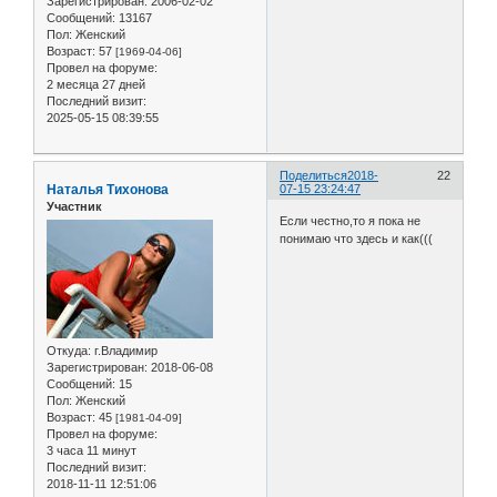
Зарегистрирован
: 2006-02-02
Сообщений:
13167
Пол:
Женский
Возраст:
57
[1969-04-06]
Провел на форуме:
2 месяца 27 дней
Последний визит:
2025-05-15 08:39:55
Поделиться
2018-
22
Наталья Тихонова
07-15 23:24:47
Участник
Если честно,то я пока не
понимаю что здесь и как(((
Откуда:
г.Владимир
Зарегистрирован
: 2018-06-08
Сообщений:
15
Пол:
Женский
Возраст:
45
[1981-04-09]
Провел на форуме:
3 часа 11 минут
Последний визит:
2018-11-11 12:51:06