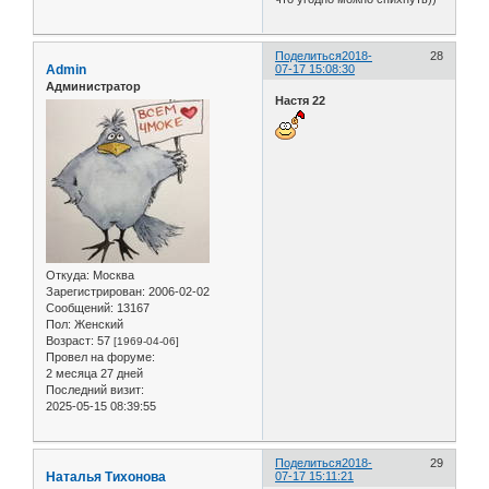
Поделиться
2018-
28
Admin
07-17 15:08:30
Администратор
Настя 22
Откуда:
Москва
Зарегистрирован
: 2006-02-02
Сообщений:
13167
Пол:
Женский
Возраст:
57
[1969-04-06]
Провел на форуме:
2 месяца 27 дней
Последний визит:
2025-05-15 08:39:55
Поделиться
2018-
29
Наталья Тихонова
07-17 15:11:21