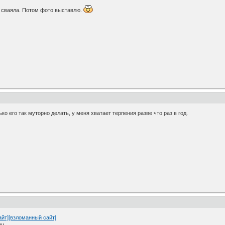
Р сваяла. Потом фото выставлю.
ко его так муторно делать, у меня хватает терпения разве что раз в год.
айт]
[взломанный сайт]