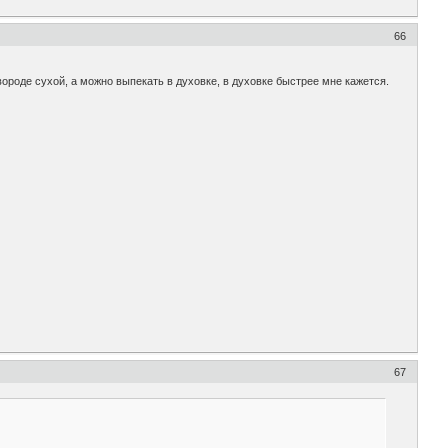
66
вороде сухой, а можно выпекать в духовке, в духовке быстрее мне кажется.
67