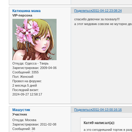
Катюшина мама
Поделиться
2011-04-12 23:08:24
VIP-персона
спасибо девочки за похвалу!!!
а этот медовик совсем не муторно дел
Откуда:
Одесса - Тверь
Зарегистрирован
: 2009-04-06
Сообщений:
3355
Пол:
Женский
Провел на форуме:
2 месяца 5 дней
Последний визит:
2024-09-27 12:58:17
Машустик
Поделиться
2011-04-13 00:16:16
Участник
Откуда:
Москва
Катя9 написал(а):
Зарегистрирован
: 2011-02-08
Сообщений:
38
а это сегодняшний тортик в раз