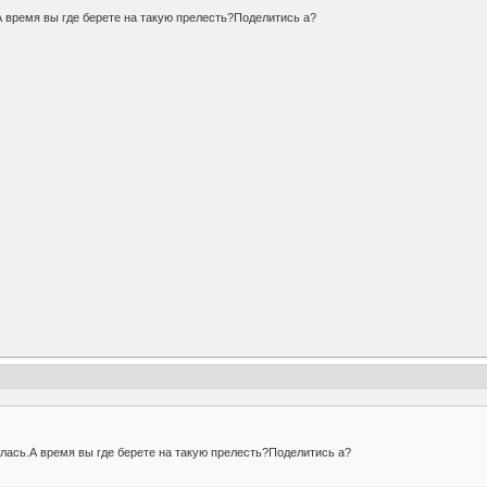
 время вы где берете на такую прелесть?Поделитись а?
лась.А время вы где берете на такую прелесть?Поделитись а?