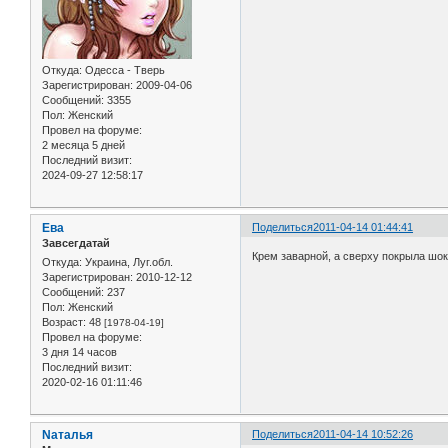
Откуда:
Одесса - Тверь
Зарегистрирован
: 2009-04-06
Сообщений:
3355
Пол:
Женский
Провел на форуме:
2 месяца 5 дней
Последний визит:
2024-09-27 12:58:17
Ева
Поделиться
2011-04-14 01:44:41
Завсегдатай
Крем заварной, а сверху покрыла шок
Откуда:
Украина, Луг.обл.
Зарегистрирован
: 2010-12-12
Сообщений:
237
Пол:
Женский
Возраст:
48
[1978-04-19]
Провел на форуме:
3 дня 14 часов
Последний визит:
2020-02-16 01:11:46
Nаталья
Поделиться
2011-04-14 10:52:26