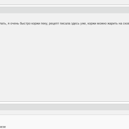
ать, я очень быстро коржи пеку, рецепт писала здесь уже, коржи можно жарить на ско
резе