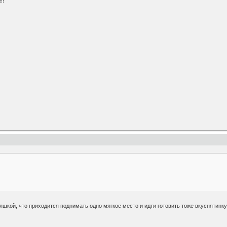
!!
няшкой, что приходится поднимать одно мягкое место и идти готовить тоже вкуснятинк