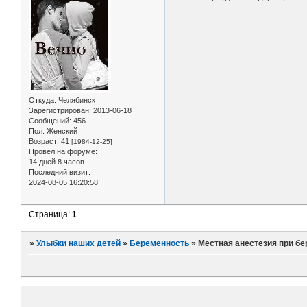
Откуда:
Челябинск
Зарегистрирован
: 2013-06-18
Сообщений:
456
Пол:
Женский
Возраст:
41
[1984-12-25]
Провел на форуме:
14 дней 8 часов
Последний визит:
2024-08-05 16:20:58
Страница:
1
»
Улыбки наших детей
»
Беременность
»
Местная анестезия при б