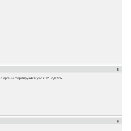
5
 все органы формируются уже к 12 неделям.
6