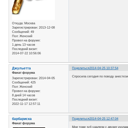
Откуда:
Москва
Зарегистрирован
: 2013-12-08
Сообщений:
49
Пол:
Женский
Провел на форуме:
1 день 13 часов
Последний визит:
2014-07-22 10:56:06
Джульетта
Поделиться
2014-04-25 10:37:54
Фанат форума
Спросила сегодня по поводу анестезии
Зарегистрирован
: 2014-04-05
Сообщений:
425
Пол:
Женский
Провел на форуме:
8 дней 14 часов
Последний визит:
2022-11-17 12:57:11
барбариска
Поделиться
2014-04-25 12:47:04
Фанат форума
Мне тоже зуб удаляли с двумя уколам