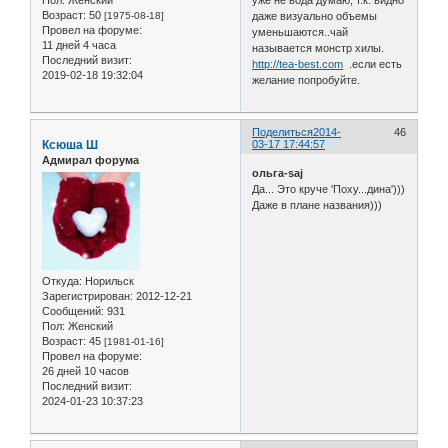
Пол:
Женский
Возраст:
50
даже визуально объемы
[1975-08-18]
Провел на форуме:
уменьшаются..чай
11 дней 4 часа
называется монстр хилы.
Последний визит:
http://tea-best.com
.если есть
2019-02-18 19:32:04
желание попробуйте.
Поделиться
2014-
46
Ксюша Ш
03-17 17:44:57
Адмирал форума
ольга-saj
Да... Это круче 'Поху...дина')))
Даже в плане названия)))
Откуда:
Норильск
Зарегистрирован
: 2012-12-21
Сообщений:
931
Пол:
Женский
Возраст:
45
[1981-01-16]
Провел на форуме:
26 дней 10 часов
Последний визит:
2024-01-23 10:37:23