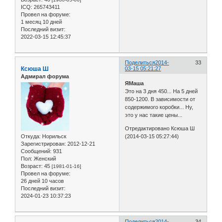
ICQ:
265743411
Провел на форуме:
1 месяц 10 дней
Последний визит:
2022-03-15 12:45:37
Поделиться
2014-
33
Ксюша Ш
03-15 05:21:27
Адмирал форума
ЯМаша
Это на 3 дня 450... На 5 дней
850-1200. В зависимости от
содержимого коробки... Ну,
это у нас такие цены...
Отредактировано Ксюша Ш
(2014-03-15 05:27:44)
Откуда:
Норильск
Зарегистрирован
: 2012-12-21
Сообщений:
931
Пол:
Женский
Возраст:
45
[1981-01-16]
Провел на форуме:
26 дней 10 часов
Последний визит:
2024-01-23 10:37:23
Поделиться
2014-
34