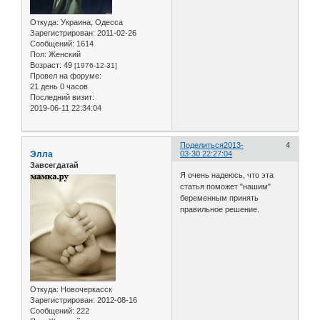
Откуда:
Украина, Одесса
Зарегистрирован
: 2011-02-26
Сообщений:
1614
Пол:
Женский
Возраст:
49
[1976-12-31]
Провел на форуме:
21 день 0 часов
Последний визит:
2019-06-11 22:34:04
Поделиться
2013-
4
Элла
03-30 22:27:04
Завсегдатай
Я очень надеюсь, что эта
статья поможет "нашим"
беременным принять
правильное решение.
Откуда:
Новочеркасск
Зарегистрирован
: 2012-08-16
Сообщений:
222