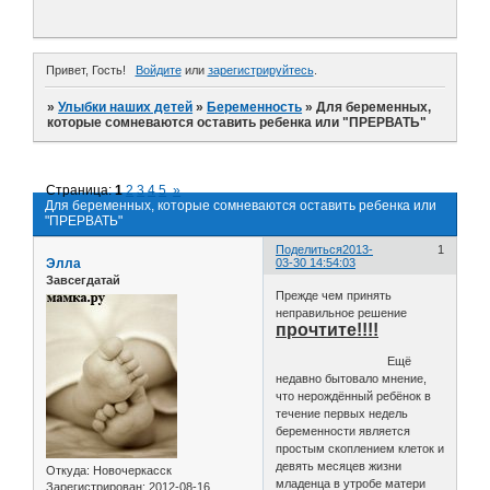
Привет, Гость!
Войдите
или
зарегистрируйтесь
.
»
Улыбки наших детей
»
Беременность
»
Для беременных,
которые сомневаются оставить ребенка или "ПРЕРВАТЬ"
Страница:
1
2
3
4
5
»
Для беременных, которые сомневаются оставить ребенка или
"ПРЕРВАТЬ"
Поделиться
2013-
1
Элла
03-30 14:54:03
Завсегдатай
Прежде чем принять
неправильное решение
прочтите!!!!
Ещё
недавно бытовало мнение,
что нерождённый ребёнок в
течение первых недель
беременности является
простым скоплением клеток и
девять месяцев жизни
Откуда:
Новочеркасск
младенца в утробе матери
Зарегистрирован
: 2012-08-16