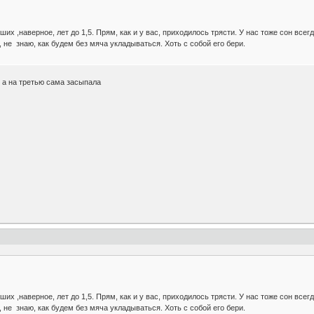
х ,наверное, лет до 1,5. Прям, как и у вас, приходилось трясти. У нас тоже сон всегд
не знаю, как будем без мяча укладываться. Хоть с собой его бери.
, а на третью сама засыпала
х ,наверное, лет до 1,5. Прям, как и у вас, приходилось трясти. У нас тоже сон всегд
не знаю, как будем без мяча укладываться. Хоть с собой его бери.