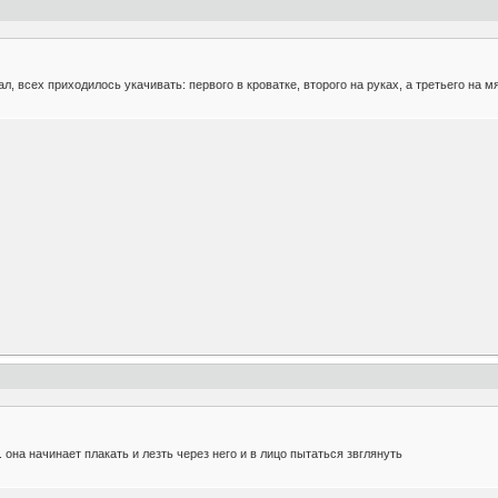
л, всех приходилось укачивать: первого в кроватке, второго на руках, а третьего на мя
 она начинает плакать и лезть через него и в лицо пытаться звглянуть