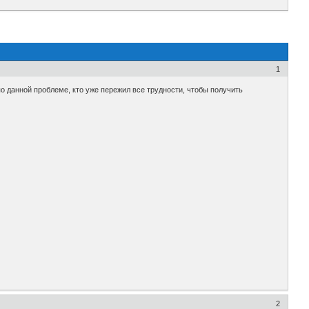
1
 данной проблеме, кто уже пережил все трудности, чтобы получить
2