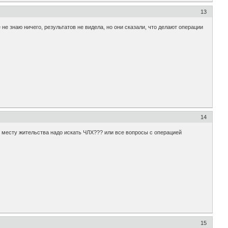
13
не знаю ничего, результатов не видела, но они сказали, что делают операции
14
о месту жительства надо искать ЧЛХ??? или все вопросы с операцией
15