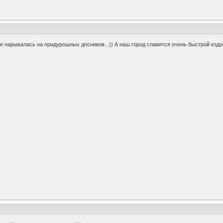
 не нарывалась на придурошных дпсников...)) А наш город славится очень быстрой ездо