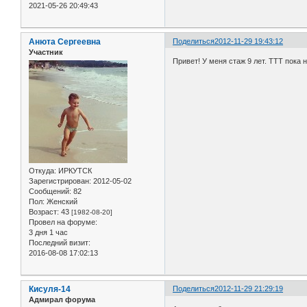
2021-05-26 20:49:43
Анюта Сергеевна
Поделиться
2012-11-29 19:43:12
Участник
Привет! У меня стаж 9 лет. ТТТ пока
Откуда:
ИРКУТСК
Зарегистрирован
: 2012-05-02
Сообщений:
82
Пол:
Женский
Возраст:
43
[1982-08-20]
Провел на форуме:
3 дня 1 час
Последний визит:
2016-08-08 17:02:13
Кисуля-14
Поделиться
2012-11-29 21:29:19
Адмирал форума