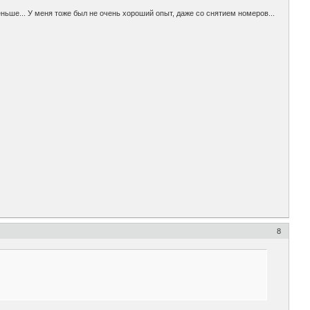
ньше... У меня тоже был не очень хороший опыт, даже со снятием номеров...
8