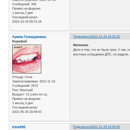
Сообщений:
345
Провел на форуме:
1 месяц 2 дня
Последний визит:
2024-10-24 09:31:19
Арина Геннадиевна
Поделиться
2012-11-29 16:31:02
Корифей
Матвеева
Дело в том, что их было трое. У нас 
местные сотрудники ДПС, но видели, 
Откуда:
Сочи
Зарегистрирован
: 2011-11-15
Сообщений:
2972
Пол:
Женский
Возраст:
41
[1984-09-11]
Провел на форуме:
1 месяц 3 дня
Последний визит:
2021-05-26 20:49:43
Irina996
Поделиться
2012-11-29 16:49:03